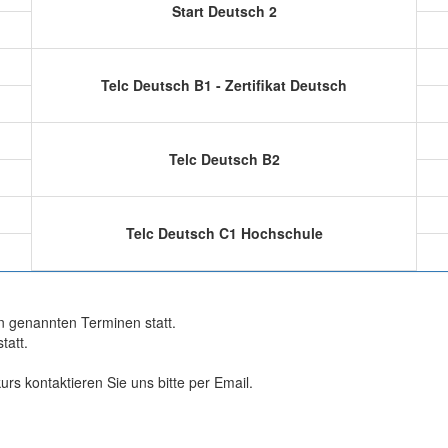
Start Deutsch 2
Telc Deutsch B1 - Zertifikat Deutsch
Telc Deutsch B2
Telc Deutsch C1 Hochschule
n genannten Terminen statt.
tatt.
rs kontaktieren Sie uns bitte per Email.