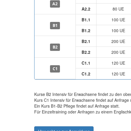
A2
A2.2
80 UE
B1.1
100 UE
B1
B1.2
100 UE
B2.1
200 UE
B2
B2.2
200 UE
C1.1
120 UE
C1
C1.2
120 UE
Kurse B2 Intensiv für Erwachsene findet zu den obe
Kurs C1 Intensiv für Erwachsene findet auf Anfrage s
Ein Kurs B1-B2 Pflege findet auf Anfrage statt.
Für Einzeltraining oder Anfragen zu einem Englischku