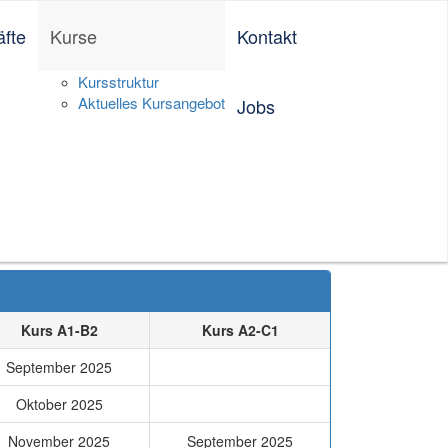
äfte
Kurse
Kontakt
Deutsch
English
中文（简体）
Vietnamese
Kursstruktur
Aktuelles Kursangebot
Jobs
Kurs A1-B2
Kurs A2-C1
September 2025
Oktober 2025
November 2025
September 2025