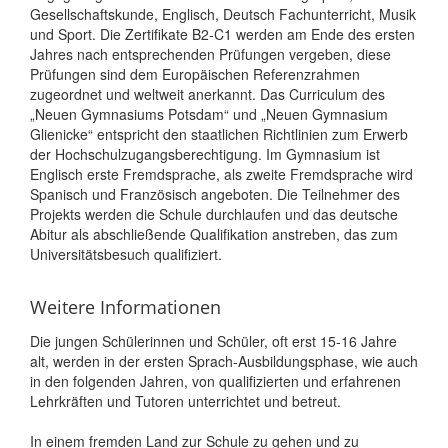
Gesellschaftskunde, Englisch, Deutsch Fachunterricht, Musik
und Sport. Die Zertifikate B2-C1 werden am Ende des ersten
Jahres nach entsprechenden Prüfungen vergeben, diese
Prüfungen sind dem Europäischen Referenzrahmen
zugeordnet und weltweit anerkannt. Das Curriculum des
„Neuen Gymnasiums Potsdam“ und „Neuen Gymnasium
Glienicke“ entspricht den staatlichen Richtlinien zum Erwerb
der Hochschulzugangsberechtigung. Im Gymnasium ist
Englisch erste Fremdsprache, als zweite Fremdsprache wird
Spanisch und Französisch angeboten. Die Teilnehmer des
Projekts werden die Schule durchlaufen und das deutsche
Abitur als abschließende Qualifikation anstreben, das zum
Universitätsbesuch qualifiziert.
Weitere Informationen
Die jungen Schülerinnen und Schüler, oft erst 15-16 Jahre
alt, werden in der ersten Sprach-Ausbildungsphase, wie auch
in den folgenden Jahren, von qualifizierten und erfahrenen
Lehrkräften und Tutoren unterrichtet und betreut.
In einem fremden Land zur Schule zu gehen und zu