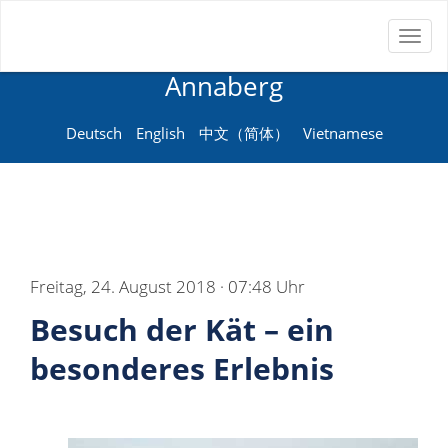
Toggl
Neue Sprachenschule
naviga
Annaberg
Deutsch
English
中文（简体）
Vietnamese
Freitag, 24. August 2018 · 07:48 Uhr
Besuch der Kät – ein
besonderes Erlebnis