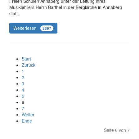
Freien Schulen Annaberg unter der Leitung ihres
Musiklehrers Herrn Barthel in der Bergkirche in Annaberg
statt.
Weiterlesen
3397
Start
Zurück
1
2
3
4
5
6
7
Weiter
Ende
Seite 6 von 7